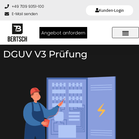
+49 7139 9351-100
Kunden-Login
E-Mail senden
Angebot anfordern
DGUV V3 Prüfung