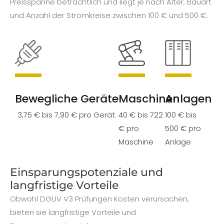
Preisspanne beträchtlich und liegt je nach Alter, Bauart
und Anzahl der Stromkreise zwischen 100 € und 500 €.
Bewegliche Geräte
Maschinen
Anlagen
3,75 € bis 7,90 € pro Gerät.
40 € bis 722
100 € bis
€ pro
500 € pro
Maschine
Anlage
Einsparungspotenziale und
langfristige Vorteile
Obwohl DGUV V3 Prüfungen Kosten verursachen,
bieten sie langfristige Vorteile und