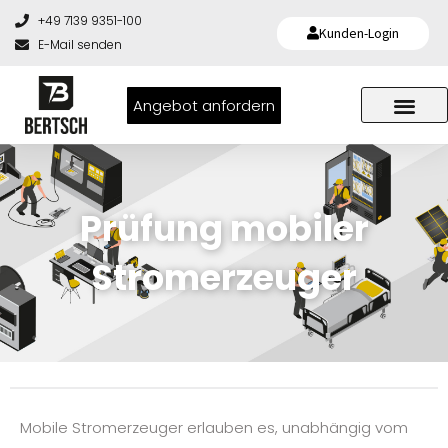
+49 7139 9351-100
Kunden-Login
E-Mail senden
Angebot anfordern
Prüfung mobiler
Stromerzeuger
Mobile Stromerzeuger erlauben es, unabhängig vom