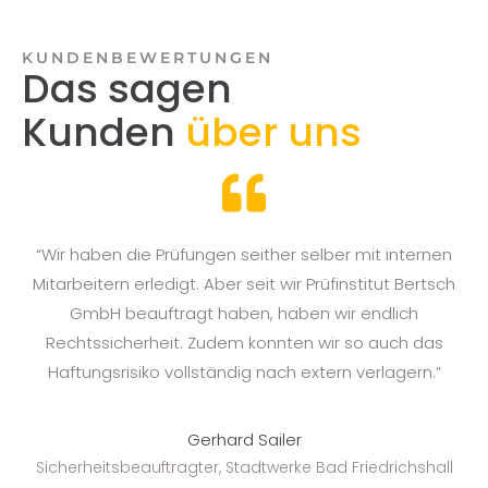
KUNDENBEWERTUNGEN
Das sagen
Kunden
über uns
n
“Wir haben die Prüfungen seither selber mit internen
en
Mitarbeitern erledigt. Aber seit wir Prüfinstitut Bertsch
GmbH beauftragt haben, haben wir endlich
Rechtssicherheit. Zudem konnten wir so auch das
Haftungsrisiko vollständig nach extern verlagern.”
Fo
Gerhard Sailer
Sicherheitsbeauftragter, Stadtwerke Bad Friedrichshall