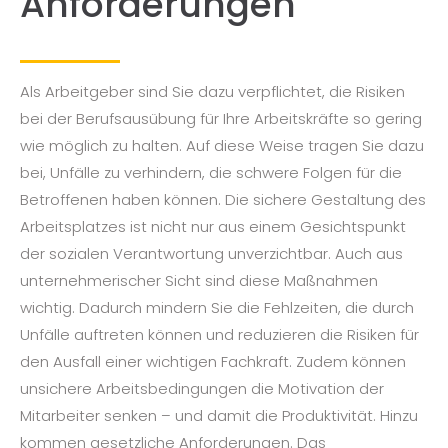
Anforderungen
Als Arbeitgeber sind Sie dazu verpflichtet, die Risiken
bei der Berufsausübung für Ihre Arbeitskräfte so gering
wie möglich zu halten. Auf diese Weise tragen Sie dazu
bei, Unfälle zu verhindern, die schwere Folgen für die
Betroffenen haben können. Die sichere Gestaltung des
Arbeitsplatzes ist nicht nur aus einem Gesichtspunkt
der sozialen Verantwortung unverzichtbar. Auch aus
unternehmerischer Sicht sind diese Maßnahmen
wichtig. Dadurch mindern Sie die Fehlzeiten, die durch
Unfälle auftreten können und reduzieren die Risiken für
den Ausfall einer wichtigen Fachkraft. Zudem können
unsichere Arbeitsbedingungen die Motivation der
Mitarbeiter senken – und damit die Produktivität. Hinzu
kommen gesetzliche Anforderungen. Das