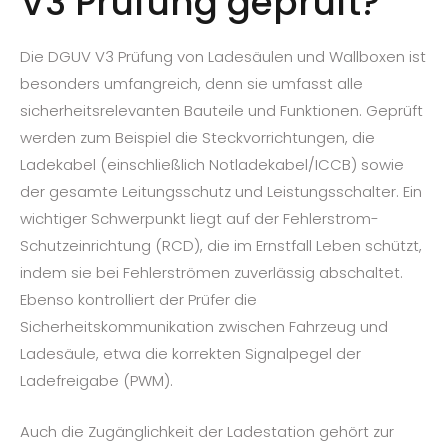
V3 Prüfung geprüft?
Die DGUV V3 Prüfung von Ladesäulen und Wallboxen ist
besonders umfangreich, denn sie umfasst alle
sicherheitsrelevanten Bauteile und Funktionen. Geprüft
werden zum Beispiel die Steckvorrichtungen, die
Ladekabel (einschließlich Notladekabel/ICCB) sowie
der gesamte Leitungsschutz und Leistungsschalter. Ein
wichtiger Schwerpunkt liegt auf der Fehlerstrom-
Schutzeinrichtung (RCD), die im Ernstfall Leben schützt,
indem sie bei Fehlerströmen zuverlässig abschaltet.
Ebenso kontrolliert der Prüfer die
Sicherheitskommunikation zwischen Fahrzeug und
Ladesäule, etwa die korrekten Signalpegel der
Ladefreigabe (PWM).
Auch die Zugänglichkeit der Ladestation gehört zur