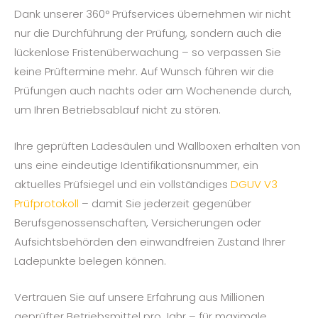
Dank unserer 360° Prüfservices übernehmen wir nicht
nur die Durchführung der Prüfung, sondern auch die
lückenlose Fristenüberwachung – so verpassen Sie
keine Prüftermine mehr. Auf Wunsch führen wir die
Prüfungen auch nachts oder am Wochenende durch,
um Ihren Betriebsablauf nicht zu stören.
Ihre geprüften Ladesäulen und Wallboxen erhalten von
uns eine eindeutige Identifikationsnummer, ein
aktuelles Prüfsiegel und ein vollständiges
DGUV V3
Prüfprotokoll
– damit Sie jederzeit gegenüber
Berufsgenossenschaften, Versicherungen oder
Aufsichtsbehörden den einwandfreien Zustand Ihrer
Ladepunkte belegen können.
Vertrauen Sie auf unsere Erfahrung aus Millionen
geprüfter Betriebsmittel pro Jahr – für maximale