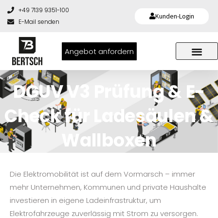
+49 7139 9351-100
Kunden-Login
E-Mail senden
Angebot anfordern
DGUV V3 Prüfung & E-
Check für Ladesäulen &
Wallboxen
Die Elektromobilität ist auf dem Vormarsch – immer
mehr Unternehmen, Kommunen und private Haushalte
investieren in eigene Ladeinfrastruktur, um
Elektrofahrzeuge zuverlässig mit Strom zu versorgen.