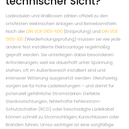
technischer Sicht?
Ladesäulen und Wallboxen zählen offiziell zu den
ortsfesten elektrischen Anlagen und Betriebsmitteln.
Nach der
DIN VDE 0100-600
(Erstprüfung) und
DIN VDE
0105-100
(Wiederholungsprüfung) müssen sie wie jede
andere fest installierte Elektroanlage regelmäßig
geprüft werden. Sie unterliegen dabei besonderen
Anforderungen, weil sie dauerhaft unter Spannung
stehen, oft im Außenbereich installiert sind und
intensiver Witterung ausgesetzt werden. Gleichzeitig
sorgen sie für hohe Ladeleistungen – und damit für
potenziell gefährliche Stromstärken. Defekte
Steckvorrichtungen, fehlerhafte Fehlerstrom-
Schutzschalter (RCD) oder beschädigte Ladekabel
können schnell zu Stromschlägen, Kurzschlüssen oder
Bränden führen. Umso wichtiger ist eine sorgfältige