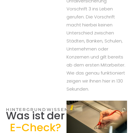
Unfallversicherung
Vorschrift 3 ins Leben
gerufen. Die Vorschrift
macht hierbei keinen
Unterschied zwischen
Städten, Banken, Schulen,
Unternehmen oder
Konzernen und gilt bereits
ab dem ersten Mitarbeiter.
Wie das genau funktioniert
zeigen wir Ihnen hier in 130
Sekunden.
HINTERGRUNDWISSEN
Was ist der
E-Check?