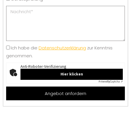
Geräteprüfung
Ich habe die
Datenschutzerklärung
zur Kenntnis
genommen.
Anti-Roboter-Verifizierung
Hier klicken
Friendly
Captcha ⇗
Angebot anfordern