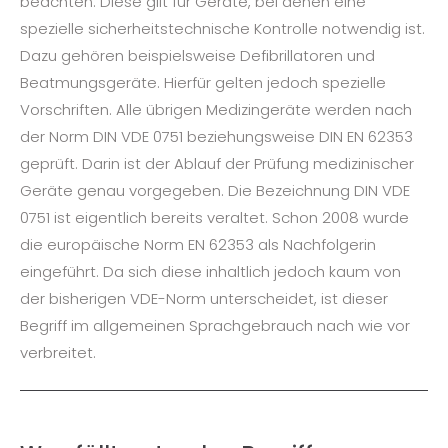
beachten. Diese gilt für Geräte, bei denen eine
spezielle sicherheitstechnische Kontrolle notwendig ist.
Dazu gehören beispielsweise Defibrillatoren und
Beatmungsgeräte. Hierfür gelten jedoch spezielle
Vorschriften. Alle übrigen Medizingeräte werden nach
der Norm DIN VDE 0751 beziehungsweise DIN EN 62353
geprüft. Darin ist der Ablauf der Prüfung medizinischer
Geräte genau vorgegeben. Die Bezeichnung DIN VDE
0751 ist eigentlich bereits veraltet. Schon 2008 wurde
die europäische Norm EN 62353 als Nachfolgerin
eingeführt. Da sich diese inhaltlich jedoch kaum von
der bisherigen VDE-Norm unterscheidet, ist dieser
Begriff im allgemeinen Sprachgebrauch nach wie vor
verbreitet.