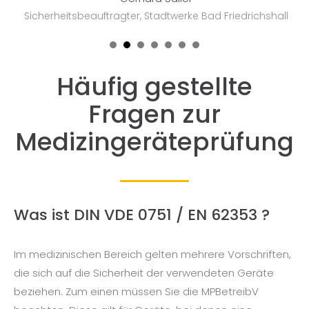
Sicherheitsbeauftragter, Stadtwerke Bad Friedrichshall
1
2
3
4
5
6
7
Häufig gestellte
Fragen zur
Medizingeräteprüfung
Was ist DIN VDE 0751 / EN 62353 ?
Im medizinischen Bereich gelten mehrere Vorschriften,
die sich auf die Sicherheit der verwendeten Geräte
beziehen. Zum einen müssen Sie die MPBetreibV