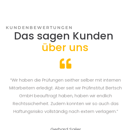
KUNDENBEWERTUNGEN
Das sagen Kunden
über uns
n
“Wir haben die Prüfungen seither selber mit internen
en
Mitarbeitern erledigt. Aber seit wir Prüfinstitut Bertsch
GmbH beauftragt haben, haben wir endlich
Rechtssicherheit. Zudem konnten wir so auch das
Haftungsrisiko vollständig nach extern verlagern.”
Fo
Gerhard Sailer