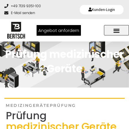
+49 7139 9351-100
Kunden-Login
E-Mail senden
Angebot anfordern
Prüfung medizinischer
Geräte
MEDIZINGERÄTEPRÜFUNG
Prüfung
medizinischer Geräte