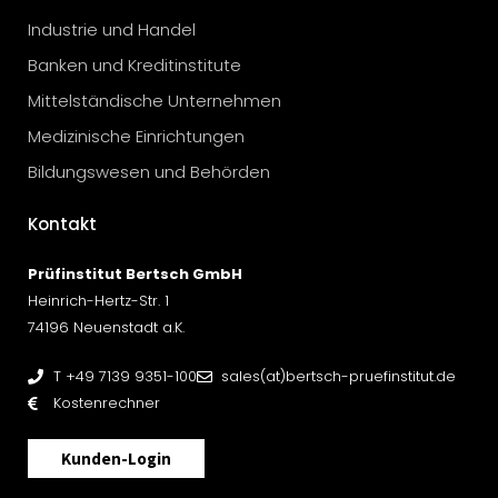
Industrie und Handel
Banken und Kreditinstitute
Mittelständische Unternehmen
Medizinische Einrichtungen
Bildungswesen und Behörden
Kontakt
Prüfinstitut Bertsch GmbH
Heinrich-Hertz-Str. 1
74196 Neuenstadt a.K.
T +49 7139 9351-100
sales(at)bertsch-pruefinstitut.de
Kostenrechner
Kunden-Login