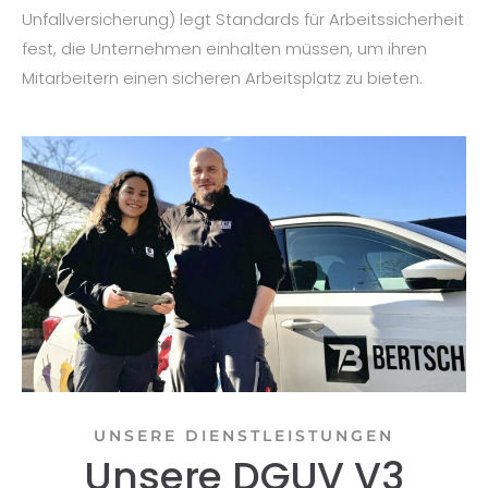
Unfallversicherung) legt Standards für Arbeitssicherheit
fest, die Unternehmen einhalten müssen, um ihren
Mitarbeitern einen sicheren Arbeitsplatz zu bieten.
UNSERE DIENSTLEISTUNGEN
Unsere DGUV V3