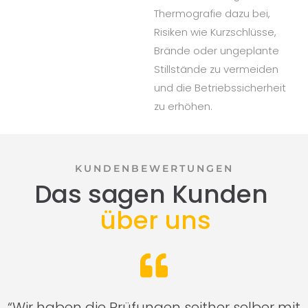
Thermografie dazu bei,
Risiken wie Kurzschlüsse,
Brände oder ungeplante
Stillstände zu vermeiden
und die Betriebssicherheit
zu erhöhen.
KUNDENBEWERTUNGEN
Das sagen Kunden
über uns
n
“Wir haben die Prüfungen seither selber mit