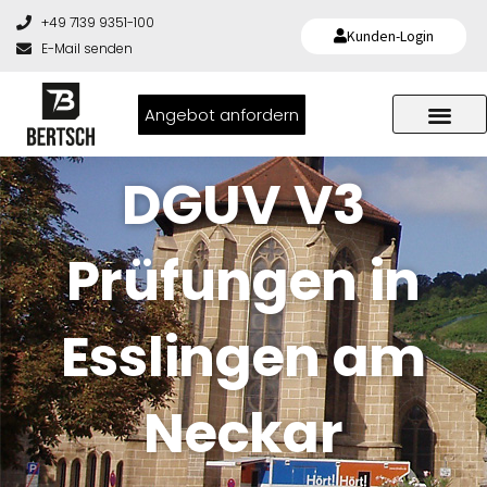
+49 7139 9351-100
Kunden-Login
E-Mail senden
Angebot anfordern
DGUV V3
Prüfungen in
Esslingen am
Neckar