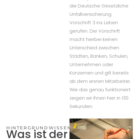
die Deutsche Gesetzliche
Unfallversicherung
Vorschrift 3 ins Leben
gerufen. Die Vorschrift
macht hierbei keinen
Unterschied zwischen
Städten, Banken, Schulen,
Unternehmen oder
Konzernen und gilt bereits
ab dem ersten Mitarbeiter.
Wie das genau funktioniert
zeigen wir Ihnen hier in 130
Sekunden.
HINTERGRUNDWISSEN
Was ist der