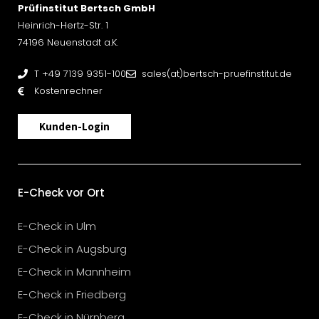
Prüfinstitut Bertsch GmbH
Heinrich-Hertz-Str. 1
74196 Neuenstadt a.K.
T +49 7139 9351-100
sales(at)bertsch-pruefinstitut.de
Kostenrechner
Kunden-Login
E-Check vor Ort
E-Check in Ulm
E-Check in Augsburg
E-Check in Mannheim
E-Check in Friedberg
E-Check in Nürnberg