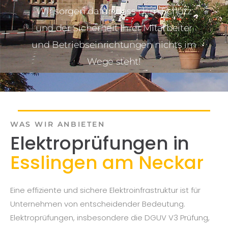
Wir sorgen dafür, dass dem Schutz
und der Sicherheit Ihrer Mitarbeiter
und Betriebseinrichtungen nichts im
Wege steht!
WAS WIR ANBIETEN
Elektroprüfungen in
Esslingen am Neckar
Eine effiziente und sichere Elektroinfrastruktur ist für
Unternehmen von entscheidender Bedeutung.
Elektroprüfungen, insbesondere die DGUV V3 Prüfung,