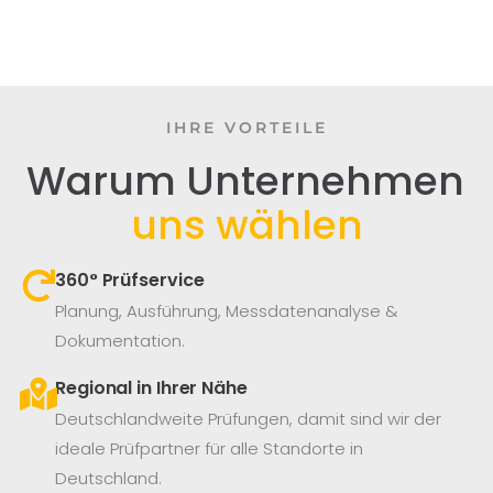
IHRE VORTEILE
Warum Unternehmen
uns wählen
360° Prüfservice​
Planung, Ausführung, Messdatenanalyse &
Dokumentation.
Regional in Ihrer Nähe
Deutschlandweite Prüfungen, damit sind wir der
ideale Prüfpartner für alle Standorte in
Deutschland.