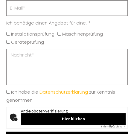
Ich benötige einen Angebot für eine...*
Installationsprüfung
Maschinenprüfung
Geräteprüfung
Ich habe die
Datenschutzerklärung
zur Kenntnis
genommen.
Anti-Roboter-Verifizierung
Hier klicken
Friendly
Captcha ⇗