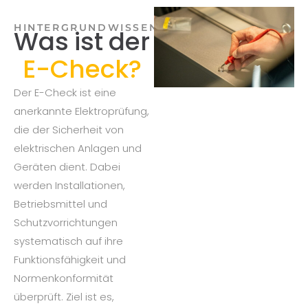
HINTERGRUNDWISSEN
Was ist der
E-Check?
Der E-Check ist eine
anerkannte Elektroprüfung,
die der Sicherheit von
elektrischen Anlagen und
Geräten dient. Dabei
werden Installationen,
Betriebsmittel und
Schutzvorrichtungen
systematisch auf ihre
Funktionsfähigkeit und
Normenkonformität
überprüft. Ziel ist es,