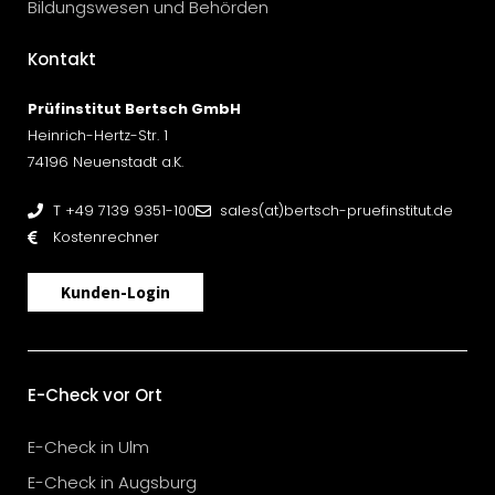
Bildungswesen und Behörden
Kontakt
Prüfinstitut Bertsch GmbH
Heinrich-Hertz-Str. 1
74196 Neuenstadt a.K.
T +49 7139 9351-100
sales(at)bertsch-pruefinstitut.de
Kostenrechner
Kunden-Login
E-Check vor Ort
E-Check in Ulm
E-Check in Augsburg