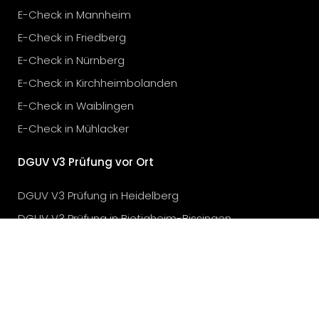
E-Check in Mannheim
E-Check in Friedberg
E-Check in Nürnberg
E-Check in Kirchheimbolanden
E-Check in Waiblingen
E-Check in Mühlacker
DGUV V3 Prüfung vor Ort
DGUV V3 Prüfung in Heidelberg
DGUV V3 Prüfung in Bietigheim-Bissingen
DGUV V3 Prüfung in Stuttgart
DGUV V3 Prüfung in Karlsruhe
DGUV V3 Prüfung in München
DGUV V3 Prüfung in Köln