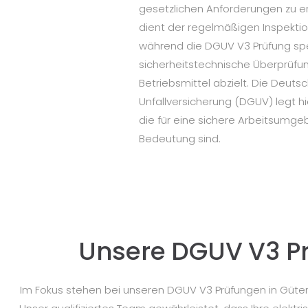
gesetzlichen Anforderungen zu e
dient der regelmäßigen Inspektio
während die DGUV V3 Prüfung spez
sicherheitstechnische Überprüfun
Betriebsmittel abzielt. Die Deuts
Unfallversicherung (DGUV) legt hi
die für eine sichere Arbeitsumg
Bedeutung sind.
Unsere DGUV V3 Pr
Im Fokus stehen bei unseren DGUV V3 Prüfungen in Güters