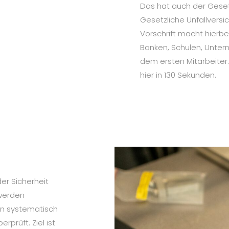
Das hat auch der Gese
Gesetzliche Unfallversi
Vorschrift macht hierbe
Banken, Schulen, Unter
dem ersten Mitarbeiter.
hier in 130 Sekunden.
er Sicherheit
 werden
gen systematisch
rprüft. Ziel ist