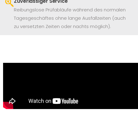
Zuverlässiger Service
Reibungslose Prüfabläufe während des normalen
Tagesgeschäftes ohne lange Ausfallzeiten (auch
zu versetzten Zeiten oder nachts möglich).