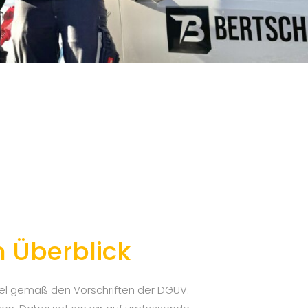
m Überblick
ttel gemäß den Vorschriften der DGUV.