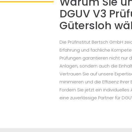
Warum Sie uns
DGUV V3 Prüf
Gütersloh wäh
Die Prüfinstitut Bertsch GmbH zei
Erfahrung und fachliche Kompetenz
Prüfungen garantieren nicht nur di
Anlagen, sondern auch die Einhalt
Vertrauen Sie auf unsere Expertis
minimieren und die Effizienz Ihrer
Fordern Sie jetzt ein individuelle
eine zuverlässige Partner für DGU