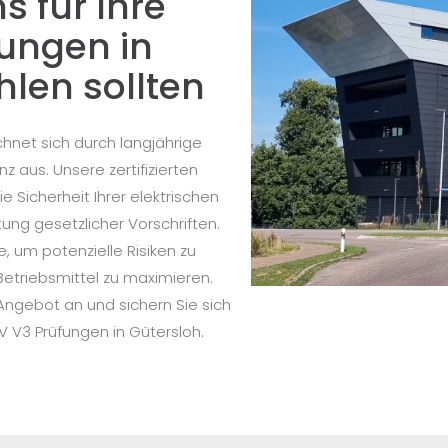
 für Ihre
ungen in
len sollten
chnet sich durch langjährige
 aus. Unsere zertifizierten
e Sicherheit Ihrer elektrischen
ung gesetzlicher Vorschriften.
e, um potenzielle Risiken zu
 Betriebsmittel zu maximieren.
s Angebot an und sichern Sie sich
V V3 Prüfungen in Gütersloh.