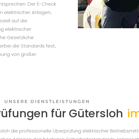
ntsprechen. Der E-Check
n elektrischer Anlagen,
iell auf die
g elektrischer
che Gesetzliche
erbei die Standards fest,
ebung von großer
UNSERE DIENSTLEISTUNGEN
üfungen für Gütersloh
i
loh die professionelle Überprüfung elektrischer Betriebsmi