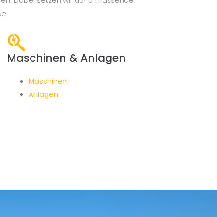
chen. Dabei setzen wir auf umfassende
se.
Maschinen & Anlagen
Maschinen
Anlagen