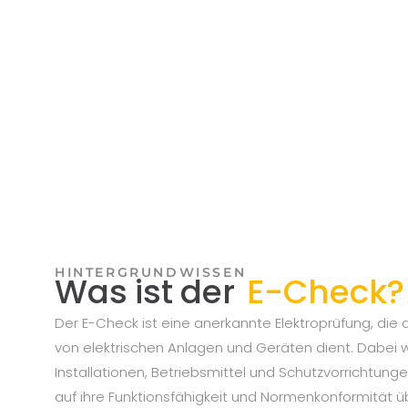
HINTERGRUNDWISSEN
Was ist der
E-Check?
Der E-Check ist eine anerkannte Elektroprüfung, die d
von elektrischen Anlagen und Geräten dient. Dabei
Installationen, Betriebsmittel und Schutzvorrichtun
auf ihre Funktionsfähigkeit und Normenkonformität übe