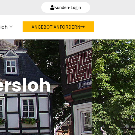
Kunden-Login
ich
ANGEBOT ANFORDERN
ersloh
d