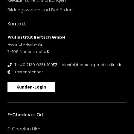
Medizinische Einrichtungen
Bildungswesen und Behörden
Kontakt
Prüfinstitut Bertsch GmbH
Heinrich-Hertz-Str. 1
74196 Neuenstadt a.K.
T +49 7139 9351-100
sales(at)bertsch-pruefinstitut.de
Kostenrechner
Kunden-Login
E-Check vor Ort
E-Check in Ulm