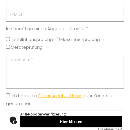
Ich benötige einen Angebot für eine...*
Installationsprüfung
Maschinenprüfung
Geräteprüfung
Ich habe die
Datenschutzerklärung
zur Kenntnis
genommen.
Anti-Roboter-Verifizierung
Hier klicken
Friendly
Captcha ⇗