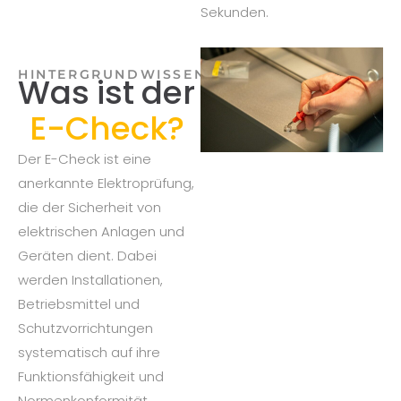
Sekunden.
HINTERGRUNDWISSEN
Was ist der
E-Check?
Der E-Check ist eine
anerkannte Elektroprüfung,
die der Sicherheit von
elektrischen Anlagen und
Geräten dient. Dabei
werden Installationen,
Betriebsmittel und
Schutzvorrichtungen
systematisch auf ihre
Funktionsfähigkeit und
Normenkonformität