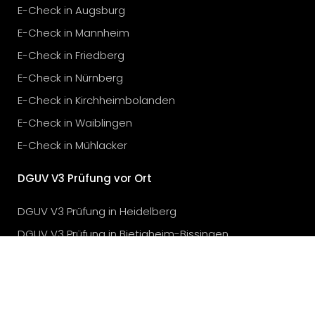
E-Check in Augsburg
E-Check in Mannheim
E-Check in Friedberg
E-Check in Nürnberg
E-Check in Kirchheimbolanden
E-Check in Waiblingen
E-Check in Mühlacker
DGUV V3 Prüfung vor Ort
DGUV V3 Prüfung in Heidelberg
DGUV V3 Prüfung in Bietigheim-Bissingen
DGUV V3 Prüfung in Stuttgart
DGUV V3 Prüfung in Karlsruhe
DGUV V3 Prüfung in München