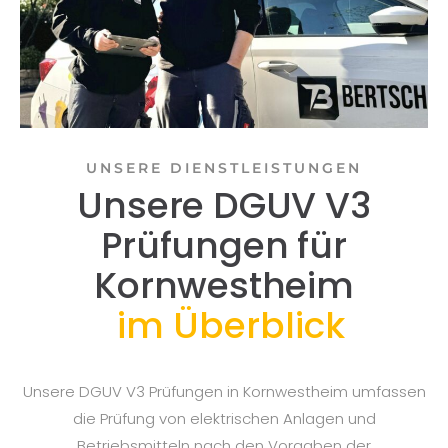
UNSERE DIENSTLEISTUNGEN
Unsere DGUV V3
Prüfungen für
Kornwestheim
im Überblick
Unsere DGUV V3 Prüfungen in Kornwestheim umfassen
die Prüfung von elektrischen Anlagen und
Betriebsmitteln nach den Vorgaben der