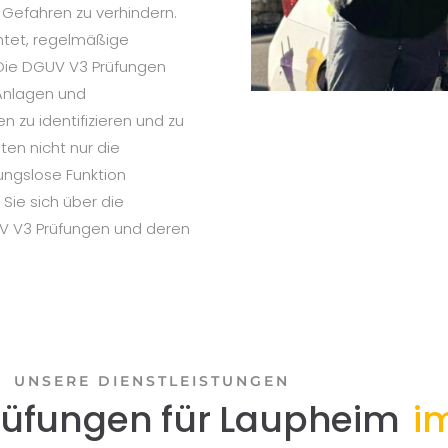
e Gefahren zu verhindern.
htet, regelmäßige
 Die DGUV V3 Prüfungen
 Anlagen und
n zu identifizieren und zu
ten nicht nur die
ungslose Funktion
 Sie sich über die
V V3 Prüfungen und deren
UNSERE DIENSTLEISTUNGEN
rüfungen für Laupheim
i