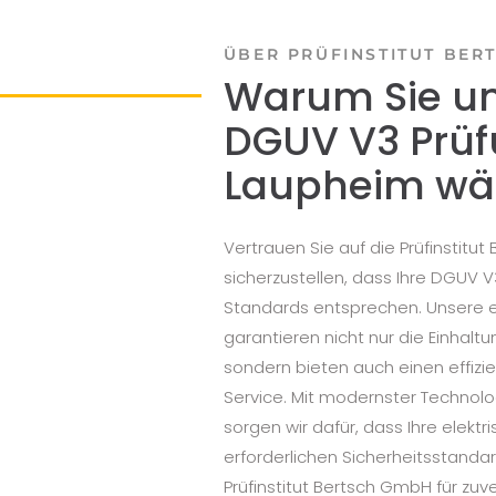
ÜBER PRÜFINSTITUT BER
Warum Sie uns
DGUV V3 Prüf
Laupheim wäh
Vertrauen Sie auf die Prüfinstitu
sicherzustellen, dass Ihre DGUV 
Standards entsprechen. Unsere 
garantieren nicht nur die Einhaltu
sondern bieten auch einen effizi
Service. Mit modernster Technol
sorgen wir dafür, dass Ihre elekt
erforderlichen Sicherheitsstanda
Prüfinstitut Bertsch GmbH für zuv