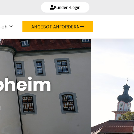
Kunden-Login
ich
ANGEBOT ANFORDERN
upheim
d