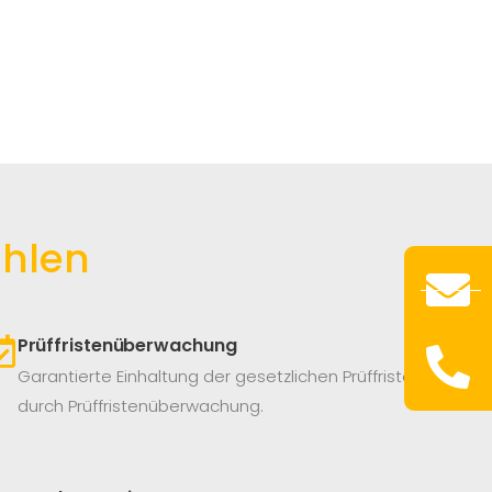
hlen
Prüffristenüberwachung
Garantierte Einhaltung der gesetzlichen Prüffristen
durch Prüffristenüberwachung.