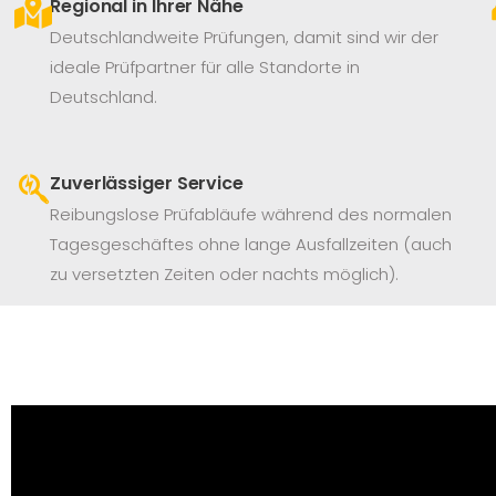
Regional in Ihrer Nähe
Deutschlandweite Prüfungen, damit sind wir der
ideale Prüfpartner für alle Standorte in
Deutschland.
Zuverlässiger Service
Reibungslose Prüfabläufe während des normalen
Tagesgeschäftes ohne lange Ausfallzeiten (auch
zu versetzten Zeiten oder nachts möglich).