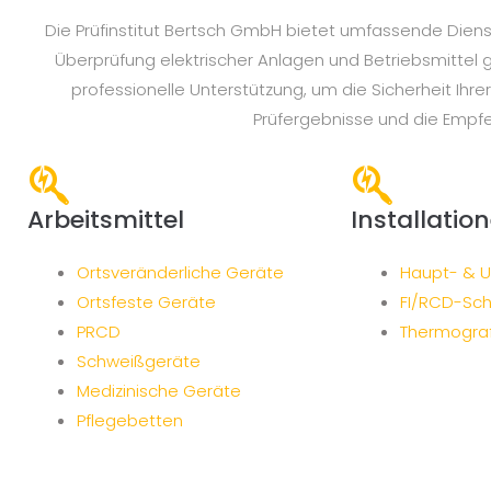
Die Prüfinstitut Bertsch GmbH bietet umfassende Dienst
Überprüfung elektrischer Anlagen und Betriebsmittel 
professionelle Unterstützung, um die Sicherheit Ih
Prüfergebnisse und die Empf
Arbeitsmittel
Installatio
Ortsveränderliche Geräte
Haupt- & Un
Ortsfeste Geräte
FI/RCD-Sch
PRCD
Thermograf
Schweißgeräte
Medizinische Geräte
Pflegebetten