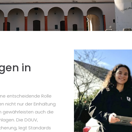
gen in
ine entscheidende Rolle
en nicht nur der Einhaltung
rn gewährleisten auch die
Anlagen. Die DGUV,
cherung, legt Standards