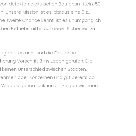
 von defekten elektrischen Betriebsmitteln, 50
h. Unsere Mission ist es, daraus eine 0 zu
ne zweite Chance kennt, ist es unumgänglich
chen Betriebsmittel auf deren Sicherheit zu
tzgeber erkannt und die Deutsche
cherung Vorschrift 3 ins Leben gerufen. Die
i keinen Unterschied zwischen Städten,
nehmen oder Konzernen und gilt bereits ab
 Wie das genau funktioniert zeigen wir Ihnen