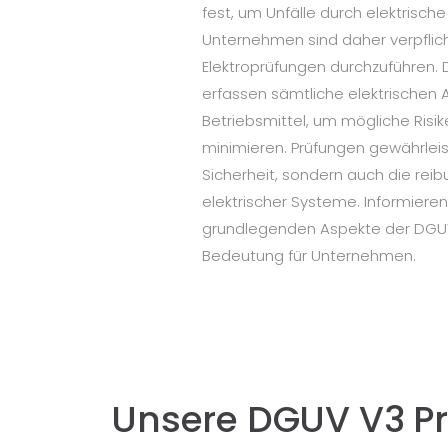
fest, um Unfälle durch elektrisch
Unternehmen sind daher verpflic
Elektroprüfungen durchzuführen.
erfassen sämtliche elektrischen
Betriebsmittel, um mögliche Risike
minimieren. Prüfungen gewährleis
Sicherheit, sondern auch die reib
elektrischer Systeme. Informieren
grundlegenden Aspekte der DGU
Bedeutung für Unternehmen.
Unsere DGUV V3 P