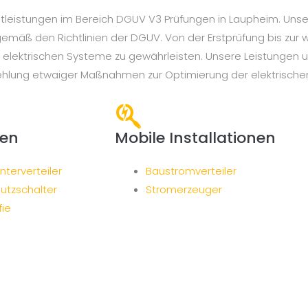
leistungen im Bereich DGUV V3 Prüfungen in Laupheim. Unsere
gemäß den Richtlinien der DGUV. Von der Erstprüfung bis zur 
rer elektrischen Systeme zu gewährleisten. Unsere Leistunge
ehlung etwaiger Maßnahmen zur Optimierung der elektrische
nen
Mobile Installationen
terverteiler
Baustromverteiler
utzschalter
Stromerzeuger
ie