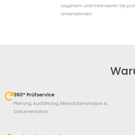
Laupheim und minimieren Sie poten
Unternehmen.
War
360° Prüfservice​
Planung, Ausführung, Messdatenanalyse &
Dokumentation.