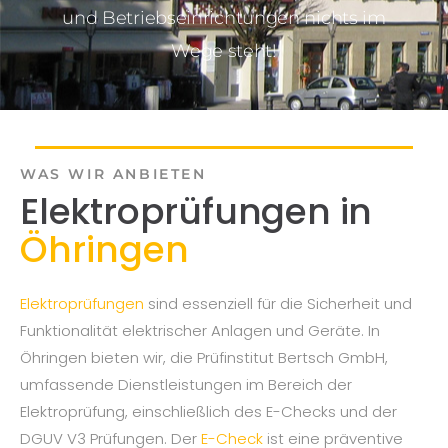
und Betriebseinrichtungen nichts im
Wege steht!
WAS WIR ANBIETEN
Elektroprüfungen in
Öhringen
Elektroprüfungen
sind essenziell für die Sicherheit und
Funktionalität elektrischer Anlagen und Geräte. In
Öhringen bieten wir, die Prüfinstitut Bertsch GmbH,
umfassende Dienstleistungen im Bereich der
Elektroprüfung, einschließlich des E-Checks und der
DGUV V3 Prüfungen. Der
E-Check
ist eine präventive