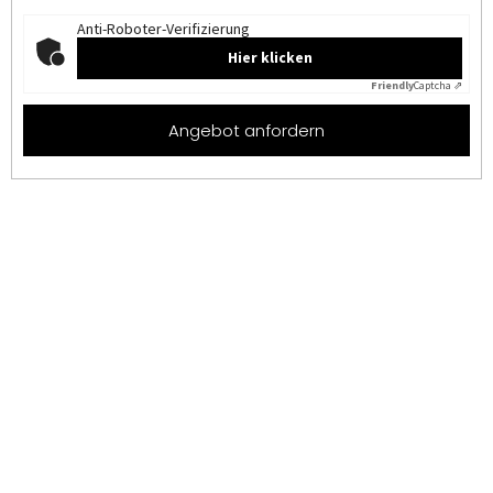
Anti-Roboter-Verifizierung
Hier klicken
Friendly
Captcha ⇗
Angebot anfordern