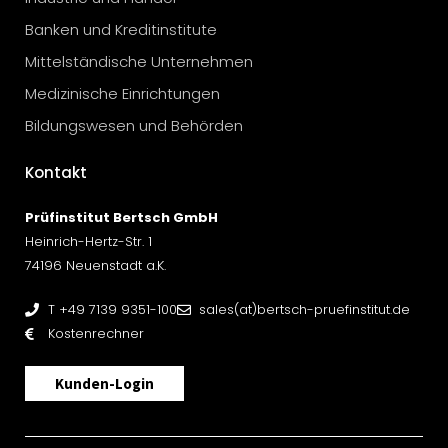
Banken und Kreditinstitute
Mittelständische Unternehmen
Medizinische Einrichtungen
Bildungswesen und Behörden
Kontakt
Prüfinstitut Bertsch GmbH
Heinrich-Hertz-Str. 1
74196 Neuenstadt a.K.
T +49 7139 9351-100
sales(at)bertsch-pruefinstitut.de
Kostenrechner
Kunden-Login