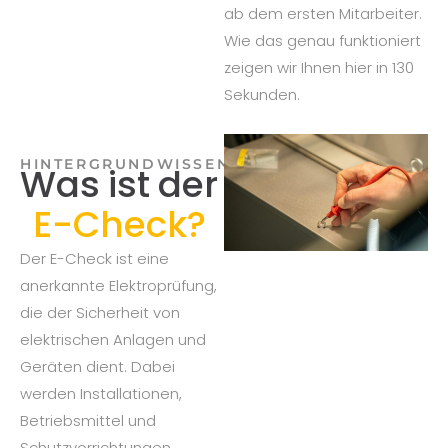
ab dem ersten Mitarbeiter.
Wie das genau funktioniert
zeigen wir Ihnen hier in 130
Sekunden.
HINTERGRUNDWISSEN
Was ist der
E-Check?
Der E-Check ist eine
anerkannte Elektroprüfung,
die der Sicherheit von
elektrischen Anlagen und
Geräten dient. Dabei
werden Installationen,
Betriebsmittel und
Schutzvorrichtungen