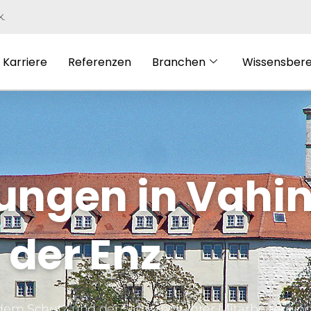
K.
Karriere
Referenzen
Branchen
Wissensbere
ungen in Vahi
der Enz
dem Schutz und der Sicherheit Ihrer Mitarbeiter un