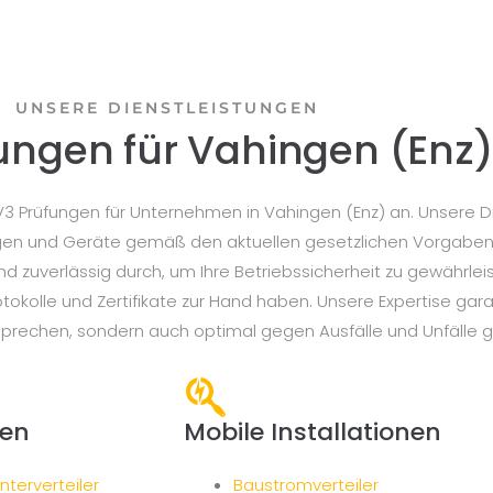
UNSERE DIENSTLEISTUNGEN
ungen für Vahingen (Enz
3 Prüfungen für Unternehmen in Vahingen (Enz) an. Unsere D
nlagen und Geräte gemäß den aktuellen gesetzlichen Vorgabe
nd zuverlässig durch, um Ihre Betriebssicherheit zu gewährle
protokolle und Zertifikate zur Hand haben. Unsere Expertise gar
prechen, sondern auch optimal gegen Ausfälle und Unfälle g
nen
Mobile Installationen
terverteiler
Baustromverteiler