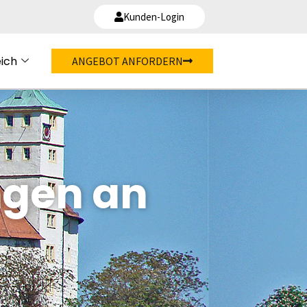
Kunden-Login
ich
ANGEBOT ANFORDERN
ngen an
d