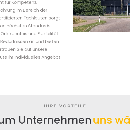
eht für Kompetenz,
rfahrung im Bereich der
rtifizierten Fachleuten sorgt
 den höchsten Standards
rtskenntnis und Flexibilität
n Bedürfnissen an und bieten
trauen Sie auf unsere
ute Ihr individuelles Angebot
IHRE VORTEILE
um Unternehmen
uns wä