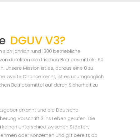
ie
DGUV V3?
sich jährlich rund 1300 betriebliche
 von defekten elektrischen Betriebsmitteln, 50
h. Unsere Mission ist es, daraus eine 0 zu
ne zweite Chance kennt, ist es unumgänglich
chen Betriebsmittel auf deren Sicherheit zu
tzgeber erkannt und die Deutsche
cherung Vorschrift 3 ins Leben gerufen. Die
i keinen Unterschied zwischen Städten,
nehmen oder Konzernen und gilt bereits ab