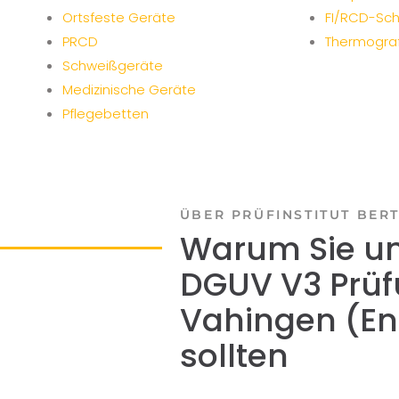
Ortsfeste Geräte
FI/RCD-Sch
PRCD
Thermograf
Schweißgeräte
Medizinische Geräte
Pflegebetten
ÜBER PRÜFINSTITUT BER
Warum Sie uns
DGUV V3 Prüf
Vahingen (En
sollten