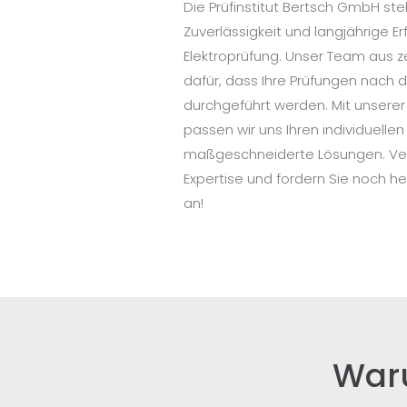
Die Prüfinstitut Bertsch GmbH st
Zuverlässigkeit und langjährige E
Elektroprüfung. Unser Team aus ze
dafür, dass Ihre Prüfungen nach
durchgeführt werden. Mit unserer O
passen wir uns Ihren individuelle
maßgeschneiderte Lösungen. Ver
Expertise und fordern Sie noch he
an!
War