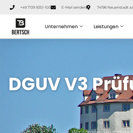
+49 7139 9351-100
E-Mail senden
74196 Neuenstadt a.
Unternehmen
Leistungen
DGUV V3 Prüf
Wir sorgen dafür, dass 