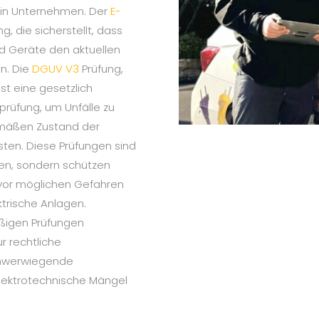
n in Unternehmen. Der
E-
, die sicherstellt, dass
und Geräte den aktuellen
n. Die
DGUV V3
Prüfung,
ist eine gesetzlich
rüfung, um Unfälle zu
mäßen Zustand der
isten. Diese Prüfungen sind
ben, sondern schützen
vor möglichen Gefahren
ktrische Anlagen.
ßigen Prüfungen
ur rechtliche
chwerwiegende
elektrotechnische Mängel