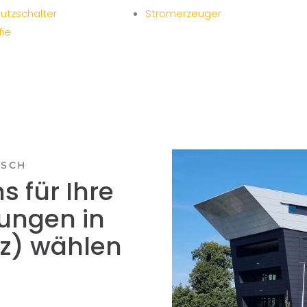
utzschalter
Stromerzeuger
ie
TSCH
 für Ihre
ungen in
z) wählen