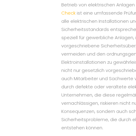
Betrieb von elektrischen Anlage
Check
ist eine umfassende Prüfung
alle elektrischen Installationen 
Sicherheitsstandards entspreche
speziell für gewerbliche Anlagen, 
vorgeschriebene Sicherheitsüberp
vermeiden und den ordnungsge
Elektroinstallationen zu gewährle
nicht nur gesetzlich vorgeschrie
auch Mitarbeiter und Sachwerte 
durch defekte oder veraltete ele
Unternehmen, die diese regelmä
vernachlässigen, riskieren nicht n
Konsequenzen, sondern auch s
Sicherheitsprobleme, die durch 
entstehen können.