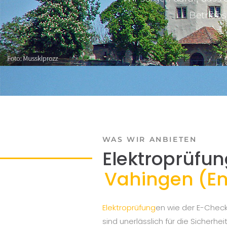
Betriebs
WAS WIR ANBIETEN
Elektroprüfun
Vahingen (En
Elektroprüfung
en wie der E-Chec
sind unerlässlich für die Sicherh