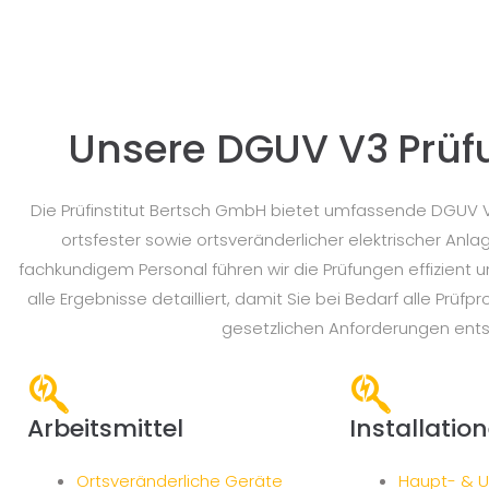
Unsere DGUV V3 Prüf
Die Prüfinstitut Bertsch GmbH bietet umfassende DGUV V
ortsfester sowie ortsveränderlicher elektrischer A
fachkundigem Personal führen wir die Prüfungen effizient u
alle Ergebnisse detailliert, damit Sie bei Bedarf alle Prüf
gesetzlichen Anforderungen ents
Arbeitsmittel
Installatio
Ortsveränderliche Geräte
Haupt- & Un