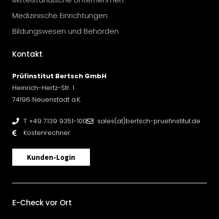
Medizinische Einrichtungen
Bildungswesen und Behörden
Kontakt
Prüfinstitut Bertsch GmbH
Heinrich-Hertz-Str. 1
74196 Neuenstadt a.K.
T +49 7139 9351-100
sales(at)bertsch-pruefinstitut.de
Kostenrechner
Kunden-Login
E-Check vor Ort