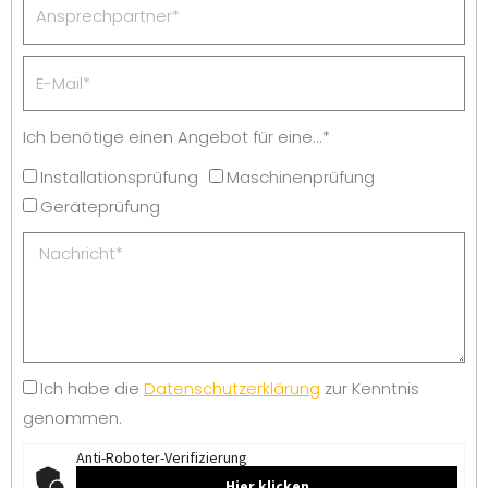
Ich benötige einen Angebot für eine...*
Installationsprüfung
Maschinenprüfung
Geräteprüfung
Ich habe die
Datenschutzerklärung
zur Kenntnis
genommen.
Anti-Roboter-Verifizierung
Hier klicken