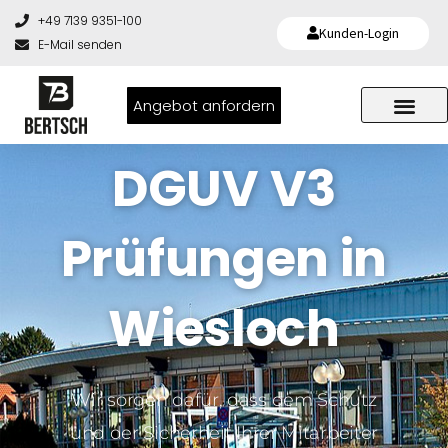
+49 7139 9351-100
Kunden-Login
E-Mail senden
Angebot anfordern
DGUV V3
Prüfungen in
Wiesloch
Wir sorgen dafür, dass dem Schutz
und der Sicherheit Ihrer Mitarbeiter