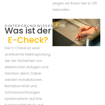
zeigen wir Ihnen hier in 130
Sekunden.
HINTERGRUNDWISSEN
Was ist der
E-Check?
Der E-Check ist eine
anerkannte Elektroprüfung,
die der Sicherheit von
elektrischen Anlagen und
Geräten dient. Dabei
werden Installationen,
Betriebsmittel und
Schutzvorrichtungen
systematisch auf ihre
Funktionsfähigkeit und