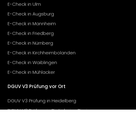
E-Check in Ulm
E-Check in Augsburg
E-Check in Mannheim
E-Check in Friedberg
E-Check in Nürnberg
E-Check in Kirchheimbolanden
E-Check in Waiblingen
E-Check in Mühlacker
DGUV V3 Prüfung vor Ort
DGUV V3 Prüfung in Heidelberg
DGUV V3 Prüfung in Bietigheim-Bissingen
DGUV V3 Prüfung in Stuttgart
DGUV V3 Prüfung in Karlsruhe