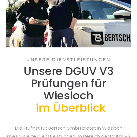
UNSERE DIENSTLEISTUNGEN
Unsere DGUV V3
Prüfungen für
Wiesloch
im Überblick
Die Prüfinstitut Bertsch GmbH bietet in Wiesloch
spezialisierte Dienstleistungen im Bereich der DGUV V3