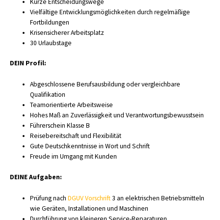
Kurze Entscheidungswege
Vielfältige Entwicklungsmöglichkeiten durch regelmäßige
Fortbildungen
Krisensicherer Arbeitsplatz
30 Urlaubstage
DEIN Profil:
Abgeschlossene Berufsausbildung oder vergleichbare
Qualifikation
Teamorientierte Arbeitsweise
Hohes Maß an Zuverlässigkeit und Verantwortungsbewusstsein
Führerschein Klasse B
Reisebereitschaft und Flexibilität
Gute Deutschkenntnisse in Wort und Schrift
Freude im Umgang mit Kunden
DEINE Aufgaben:
Prüfung nach
DGUV Vorschrift
3 an elektrischen Betriebsmitteln
wie Geräten, Installationen und Maschinen
Durchführung von kleineren Service-Reparaturen