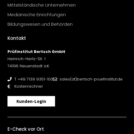
Mittelständische Unternehmen
Medizinische Einrichtungen
Bildungswesen und Behörden
Kontakt
Prüfinstitut Bertsch GmbH
Heinrich-Hertz-Str. 1
74196 Neuenstadt a.K.
T +49 7139 9351-100
sales(at)bertsch-pruefinstitut.de
Kostenrechner
Kunden-Login
E-Check vor Ort