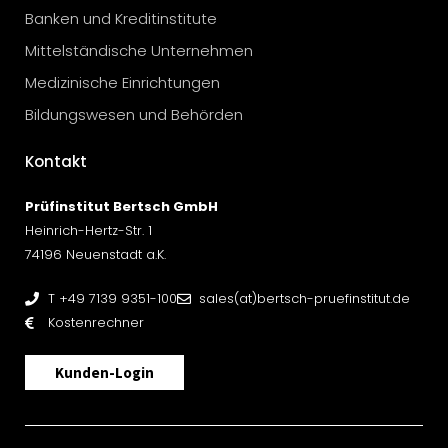
Banken und Kreditinstitute
Mittelständische Unternehmen
Medizinische Einrichtungen
Bildungswesen und Behörden
Kontakt
Prüfinstitut Bertsch GmbH
Heinrich-Hertz-Str. 1
74196 Neuenstadt a.K.
T +49 7139 9351-100
sales(at)bertsch-pruefinstitut.de
Kostenrechner
Kunden-Login