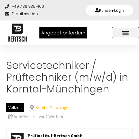
+49 7139 9351-100
Kunden-Login
E-Mail senden
Angebot anfordern
Servicetechniker /
Prüftechniker (m/w/d) in
Korntal-Münchingen
Vollzeit
Korntal-Münchingen
Veröffentlicht vor 2 Wochen
Prüfinstitut Bertsch GmbH