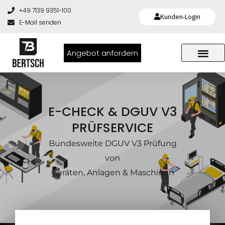
+49 7139 9351-100
Kunden-Login
E-Mail senden
Angebot anfordern
E-CHECK & DGUV V3
PRÜFSERVICE
Bundesweite DGUV V3 Prüfung
von
Geräten, Anlagen & Maschinen