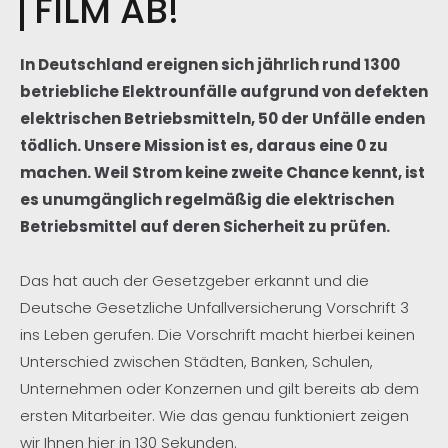
FILM AB!
In Deutschland ereignen sich jährlich rund 1300
betriebliche Elektrounfälle aufgrund von defekten
elektrischen Betriebsmitteln, 50 der Unfälle enden
tödlich. Unsere Mission ist es, daraus eine 0 zu
machen. Weil Strom keine zweite Chance kennt, ist
es unumgänglich regelmäßig die elektrischen
Betriebsmittel auf deren Sicherheit zu prüfen.
Das hat auch der Gesetzgeber erkannt und die
Deutsche Gesetzliche Unfallversicherung Vorschrift 3
ins Leben gerufen. Die Vorschrift macht hierbei keinen
Unterschied zwischen Städten, Banken, Schulen,
Unternehmen oder Konzernen und gilt bereits ab dem
ersten Mitarbeiter. Wie das genau funktioniert zeigen
wir Ihnen hier in 130 Sekunden.